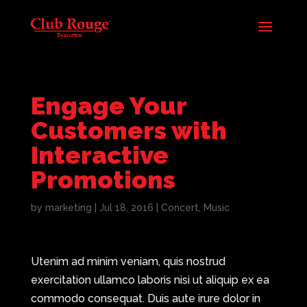
Engage Your
Customers with
Interactive
Promotions
by
marketing
|
Jul 18, 2016
|
Concert
,
Music
Utenim ad minim veniam, quis nostrud
exercitation ullamco laboris nisi ut aliquip ex ea
commodo consequat. Duis aute irure dolor in