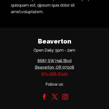
quisquam est, qipsum quia dolor sit
amet,voluptatem.
Beaverton
Open Daily: 5pm - 2am
8687 SW Hall Blvd
Beaverton, OR 97008
971-266-8340
Follow us: