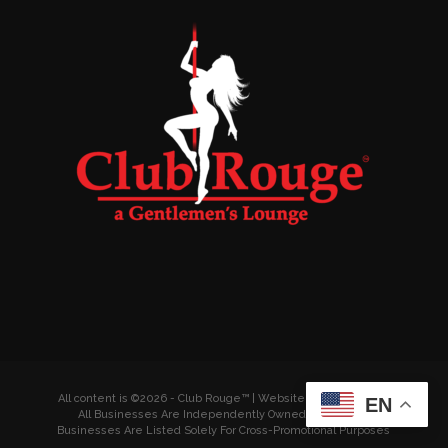
All content is ©2026 - Club Rouge™ | Website by
Wyldesites
EN
All Businesses Are Independently Owned & Operated
Businesses Are Listed Solely For Cross-Promotional Purposes