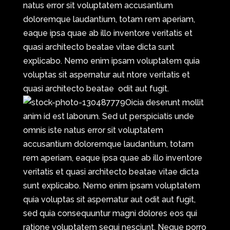
natus error sit voluptatem accusantium
doloremque laudantium, totam rem aperiam,
eaque ipsa quae ab illo inventore veritatis et
quasi architecto beatae vitae dicta sunt
explicabo. Nemo enim ipsam voluptatem quia
voluptas sit aspernatur aut ntore veritatis et
quasi architecto beatae odit aut fugit.
Oicia deserunt mollit
anim id est laborum. Sed ut perspiciatis unde
omnis iste natus error sit voluptatem
accusantium doloremque laudantium, totam
rem aperiam, eaque ipsa quae ab illo inventore
veritatis et quasi architecto beatae vitae dicta
sunt explicabo. Nemo enim ipsam voluptatem
quia voluptas sit aspernatur aut odit aut fugit,
sed quia consequuntur magni dolores eos qui
ratione voluptatem sequi nesciunt. Neque porro