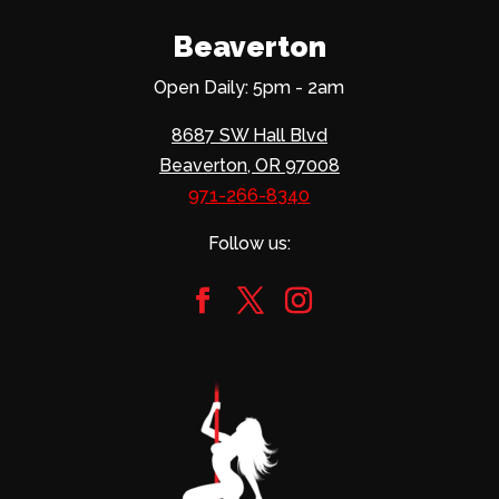
Beaverton
Open Daily: 5pm - 2am
8687 SW Hall Blvd
Beaverton, OR 97008
971-266-8340
Follow us: