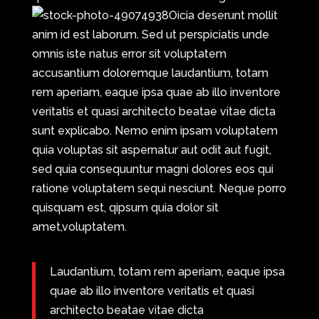
Oicia deserunt mollit
anim id est laborum. Sed ut perspiciatis unde
omnis iste natus error sit voluptatem
accusantium doloremque laudantium, totam
rem aperiam, eaque ipsa quae ab illo inventore
veritatis et quasi architecto beatae vitae dicta
sunt explicabo. Nemo enim ipsam voluptatem
quia voluptas sit aspernatur aut odit aut fugit,
sed quia consequuntur magni dolores eos qui
ratione voluptatem sequi nesciunt. Neque porro
quisquam est, qipsum quia dolor sit
amet,voluptatem.
Laudantium, totam rem aperiam, eaque ipsa
quae ab illo inventore veritatis et quasi
architecto beatae vitae dicta