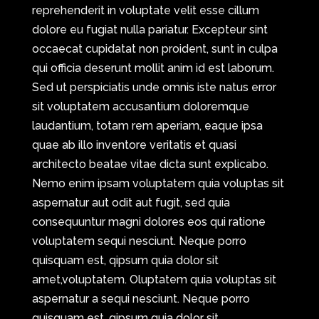
reprehenderit in voluptate velit esse cillum
dolore eu fugiat nulla pariatur. Excepteur sint
occaecat cupidatat non proident, sunt in culpa
qui officia deserunt mollit anim id est laborum.
Sed ut perspiciatis unde omnis iste natus error
sit voluptatem accusantium doloremque
laudantium, totam rem aperiam, eaque ipsa
quae ab illo inventore veritatis et quasi
architecto beatae vitae dicta sunt explicabo.
Nemo enim ipsam voluptatem quia voluptas sit
aspernatur aut odit aut fugit, sed quia
consequuntur magni dolores eos qui ratione
voluptatem sequi nesciunt. Neque porro
quisquam est, qipsum quia dolor sit
amet,voluptatem. Oluptatem quia voluptas sit
aspernatur a sequi nesciunt. Neque porro
quisquam est, qipsum quia dolor sit